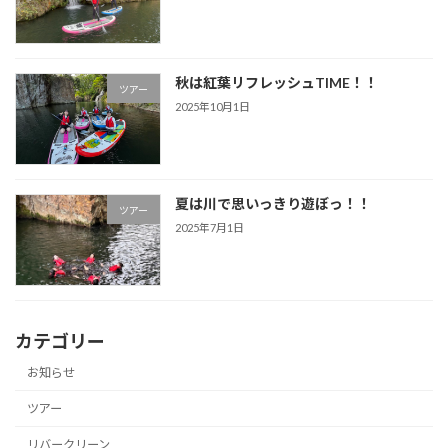
秋は紅葉リフレッシュTIME！！
ツアー
2025年10月1日
夏は川で思いっきり遊ぼっ！！
ツアー
2025年7月1日
カテゴリー
お知らせ
ツアー
リバークリーン